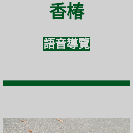
香椿
語音導覽