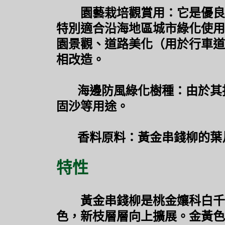
園藝栽培觀賞用：它是優良彩
特別適合沿海地區城市綠化使用
園景觀、道路美化（用於行車道
相改造。
海邊防風綠化樹種：由於其抗
固沙等用途。
香料原料：黃金串錢柳的葉片
特性
黃金串錢柳是桃金孃科白千層
色，新枝層層向上擴展。金黃色