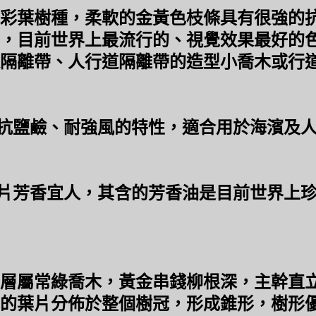
葉樹種，柔軟的金黃色枝條具有很強的抗
，目前世界上最流行的、視覺效果最好的
隔離帶、人行道隔離帶的造型小喬木或行
鹽鹼、耐強風的特性，適合用於海濱及人
芳香宜人，其含的芳香油是目前世界上珍
屬常綠喬木，黃金串錢柳根深，主幹直立
的葉片分佈於整個樹冠，形成錐形，樹形